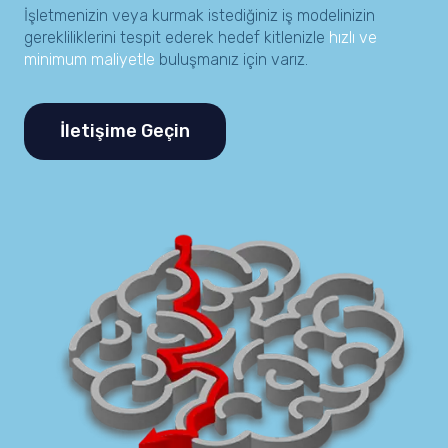
İşletmenizin veya kurmak istediğiniz iş modelinizin
gerekliliklerini tespit ederek hedef kitlenizle
hızlı ve
minimum maliyetle
buluşmanız için varız.
İletişime Geçin