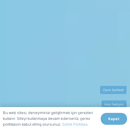
Canlı Sohbet
Hızlı İletişim
Bu web sitesi, deneyiminizi geliştirmek için çerezleri
kullanır. Siteyi kullanmaya devam ederseniz, çerez
Kapat
politikasını kabul etmiş olursunuz.
Gizlilik Politikası